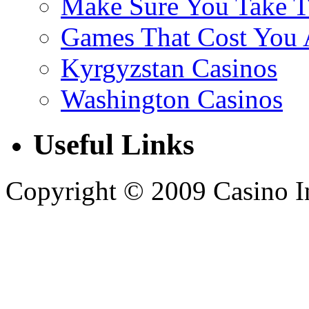
Make Sure You Take 
Games That Cost You 
Kyrgyzstan Casinos
Washington Casinos
Useful Links
Copyright © 2009 Casino Inf