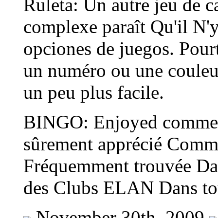
Ruleta: Un autre jeu de 
complexe paraît Qu'il N'y
opciones de juegos. Pourta
un numéro ou une couleur
un peu plus facile.
BINGO: Enjoyed comme l
sûrement apprécié Comm
Fréquemment trouvée Dans 
des Clubs ELAN Dans tou
November 30th, 2009