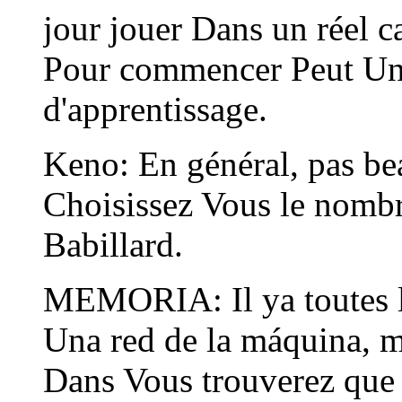
jour jouer Dans un réel c
Pour commencer Peut Une
d'apprentissage.
Keno: En général, pas bea
Choisissez Vous le nombre
Babillard.
MEMORIA: Il ya toutes le
Una red de la máquina, m
Dans Vous trouverez que l