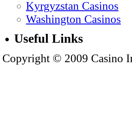
Kyrgyzstan Casinos
Washington Casinos
Useful Links
Copyright © 2009 Casino Inf