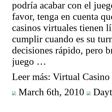
podría acabar con el jueg
favor, tenga en cuenta qu
casinos virtuales tienen 
cumplir cuando es su tur
decisiones rápido, pero br
juego …
Leer más: Virtual Casino 
March 6th, 2010
Dayt