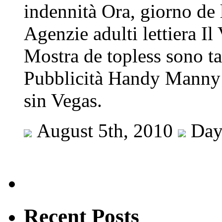
indennità Ora, giorno de 
Agenzie adulti lettiera Il
Mostra de topless sono t
Pubblicità Handy Manny 
sin Vegas.
August 5th, 2010
Day
Recent Posts