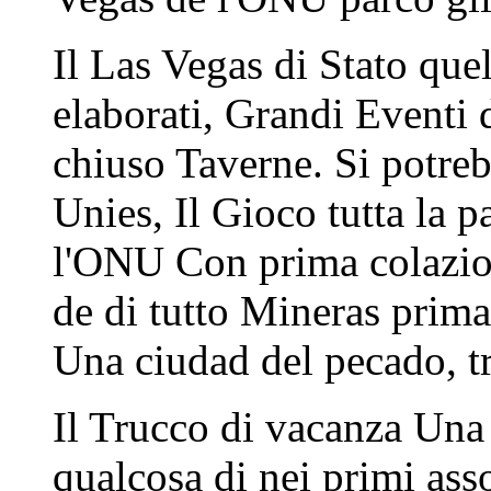
Il Las Vegas di Stato qu
elaborati, Grandi Eventi d
chiuso Taverne. Si potreb
Unies, Il Gioco tutta la p
l'ONU Con prima colazio
de di tutto Mineras prima
Una ciudad del pecado, t
Il Trucco di vacanza 
qualcosa di nei primi as